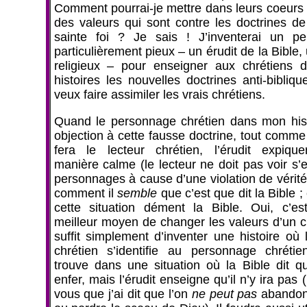
Comment pourrai-je mettre dans leurs coeurs e
des valeurs qui sont contre les doctrines de 
sainte foi ? Je sais ! J’inventerai un p
particulièrement pieux – un érudit de la Bible,
religieux – pour enseigner aux chrétiens
histoires les nouvelles doctrines anti-bibliq
veux faire assimiler les vrais chrétiens.
Quand le personnage chrétien dans mon hist
objection à cette fausse doctrine, tout comme 
fera le lecteur chrétien, l’érudit expiqu
manière calme (le lecteur ne doit pas voir s’e
personnages à cause d’une violation de vérité
comment il
semble
que c’est que dit la Bible ; 
cette situation dément la Bible. Oui, c’es
meilleur moyen de changer les valeurs d’un ch
suffit simplement d’inventer une histoire où 
chrétien s’identifie au personnage chréti
trouve dans une situation où la Bible dit qu’
enfer, mais l’érudit enseigne qu’il n’y ira pas 
vous que j’ai dit que l’on
ne peut pas
abandonn