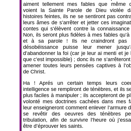
aiment tellement mes fables que même q
voient la Sainte Parole de Dieu violée 
histoires feintes, ils ne se sentiront pas contr
leurs âmes de s’arrêter et jetter ces imagina
contes qui s’élèvent contre la connaissance
Non, ils seront plus fidèles à mes fables qu’à
et à sa parole ! Ils ne craindront pas 
désobéissance puisse leur mener jusqu’
d’abandonner la foi (car je leur ai menti et je l
que c’est impossible) ; donc ils ne s’arrêteron
amener toutes leurs pensées captives à l’o
de Christ.
Ha ! Aprés un certain temps leurs coe
intelligence se rempliront de ténèbres, et ils s
plus faciles à manipuler ; ils accepteront de 
volonté mes doctrines cachées dans mes f
leur enseigneront comment enlever l’armure d
se revêtir des oeuvres des ténèbres pe
tribulation, afin de survivre l’heure où j’essa
être d’éprouver les saints.