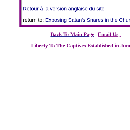
Retour à la version anglaise du site
return to:
Exposing Satan's Snares in the Chu
Back To Main Page
|
Email Us
Liberty To The Captives Established in Jun