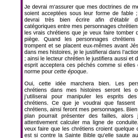
Je devrai m’assurer que mes doctrines de 
soient acceptées sous leur forme de fable ;
devrai très bien écrire afin d’établir d
catégoriques entre mes personnages chrétiens 
les vrais chrétiens que je veux faire tomber
piège. Quand les personnages chrétiens 
trompent et se placent eux-mêmes avant Jés
dans mes histoires, je le justifierai dans l’actio
; ainsi le lecteur chrétien le justifiera aussi et
esprit acceptera ces péchés comme si elles é
norme pour
cette époque
.
Oui, cette idée marchera bien. Les per
chrétiens dans mes histoires seront les o
j’utiliserai pour manipuler les esprits des
chrétiens. Ce que je voudrai que fassent 
chrétiens, ainsi feront mes personnages. Bien
plan pourrait présenter des failles, alors 
attentivement calculer ma ligne de conduite.
veux faire que les chrétiens croient quelque 
est si contre la Sainte Bible qu’elle saute a