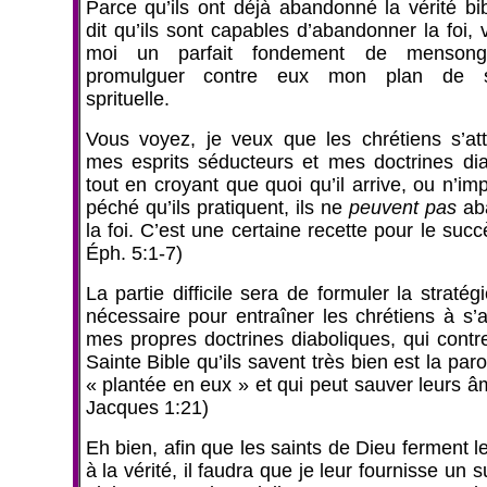
Parce qu’ils ont déjà abandonné la vérité bib
dit qu’ils sont capables d’abandonner la foi, 
moi un parfait fondement de mensong
promulguer contre eux mon plan de s
sprituelle.
Vous voyez, je veux que les chrétiens s’at
mes esprits séducteurs et mes doctrines dia
tout en croyant que quoi qu’il arrive, ou n’im
péché qu’ils pratiquent, ils ne
peuvent pas
ab
la foi. C’est une certaine recette pour le succè
Éph. 5:1-7)
La partie difficile sera de formuler la stratég
nécessaire pour entraîner les chrétiens à s’a
mes propres doctrines diaboliques, qui contre
Sainte Bible qu’ils savent très bien est la paro
« plantée en eux » et qui peut sauver leurs â
Jacques 1:21)
Eh bien, afin que les saints de Dieu ferment le
à la vérité, il faudra que je leur fournisse un