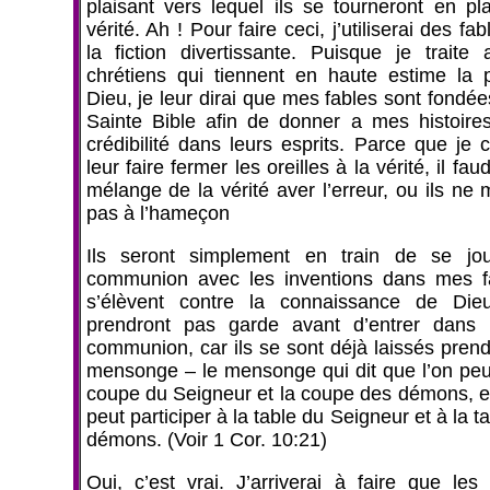
plaisant vers lequel ils se tourneront en pl
vérité. Ah ! Pour faire ceci, j’utiliserai des fab
la fiction divertissante. Puisque je traite
chrétiens qui tiennent en haute estime la 
Dieu, je leur dirai que mes fables sont fondée
Sainte Bible afin de donner a mes histoire
crédibilité dans leurs esprits. Parce que je 
leur faire fermer les oreilles à la vérité, il fau
mélange de la vérité aver l’erreur, ou ils ne
pas à l’hameçon
Ils seront simplement en train de se jou
communion avec les inventions dans mes f
s’élèvent contre la connaissance de Dieu
prendront pas garde avant d’entrer dans 
communion, car ils se sont déjà laissés pren
mensonge – le mensonge qui dit que l’on peut
coupe du Seigneur et la coupe des démons, et
peut participer à la table du Seigneur et à la t
démons. (Voir 1 Cor. 10:21)
Oui, c’est vrai. J’arriverai à faire que les 