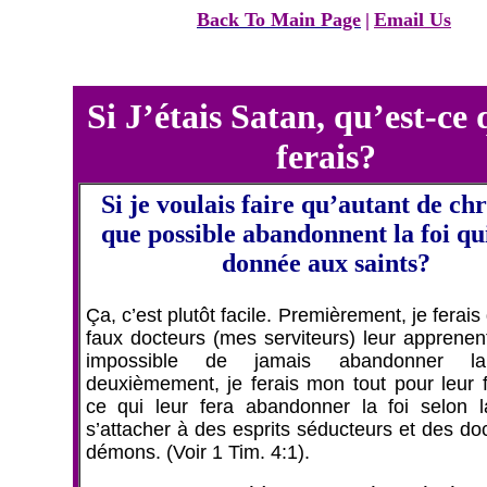
Back To Main Page
|
Email Us
Si J’étais Satan, qu’est-ce 
ferais?
Si je voulais faire qu’autant de chr
que possible abandonnent la foi qui
donnée aux saints?
Ça, c’est plutôt facile. Premièrement, je ferais
faux docteurs (mes serviteurs) leur apprenent
impossible de jamais abandonner l
deuxièmement, je ferais mon tout pour leur fa
ce qui leur fera abandonner la foi selon l
s’attacher à des esprits séducteurs et des do
démons. (Voir 1 Tim. 4:1).