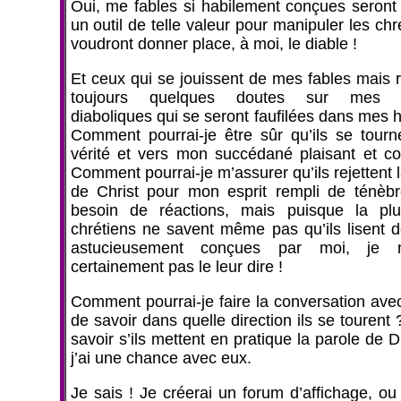
Oui, me fables si habilement conçues seront
un outil de telle valeur pour manipuler les chr
voudront donner place, à moi, le diable !
Et ceux qui se jouissent de mes fables mais r
toujours quelques doutes sur mes do
diaboliques qui se seront faufilées dans mes h
Comment pourrai-je être sûr qu’ils se tourn
vérité et vers mon succédané plaisant et con
Comment pourrai-je m’assurer qu’ils rejettent
de Christ pour mon esprit rempli de ténèbr
besoin de réactions, mais puisque la plu
chrétiens ne savent même pas qu’ils lisent d
astucieusement conçues par moi, je 
certainement pas le leur dire !
Comment pourrai-je faire la conversation avec
de savoir dans quelle direction ils se tourent
savoir s’ils mettent en pratique la parole de D
j’ai une chance avec eux.
Je sais ! Je créerai un forum d’affichage, ou