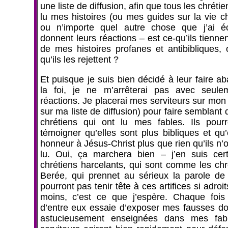
une liste de diffusion, afin que tous les chrétie
lu mes histoires (ou mes guides sur la vie ch
ou n’importe quel autre chose que j’ai é
donnent leurs réactions – est ce-qu’ils tienn
de mes histoires profanes et antibibliques, 
qu’ils les rejettent ?
Et puisque je suis bien décidé à leur faire a
la foi, je ne m’arrêterai pas avec seule
réactions. Je placerai mes serviteurs sur mon
sur ma liste de diffusion) pour faire semblant 
chrétiens qui ont lu mes fables. Ils pourr
témoigner qu’elles sont plus bibliques et qu’
honneur à Jésus-Christ plus que rien qu’ils n’
lu. Oui, ça marchera bien – j’en suis cer
chrétiens harcelants, qui sont comme les chr
Berée, qui prennet au sérieux la parole de
pourront pas tenir tête à ces artifices si adroi
moins, c’est ce que j’espère. Chaque fois
d’entre eux essaie d’exposer mes fausses doc
astucieusement enseignées dans mes fab