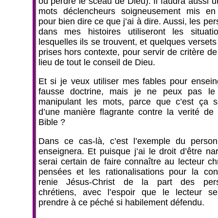
ou perdre le sceau de Dieu). Il faudra aussi ut
mots déclencheurs soigneusement mis e
pour bien dire ce que j’ai à dire. Aussi, les p
dans mes histoires utiliseront les situat
lesquelles ils se trouvent, et quelques versets
prises hors contexte, pour servir de critère de
lieu de tout le conseil de Dieu.
Et si je veux utiliser mes fables pour ensein
fausse doctrine, mais je ne peux pas le 
manipulant les mots, parce que c’est ça 
d’une manière flagrante contre la verité de 
Bible ?
Dans ce cas-là, c’est l’exemple du perso
enseignera. Et puisque j’ai le droit d’être nar
serai certain de faire connaître au lecteur ch
pensées et les rationalisations pour la con
renie Jésus-Christ de la part des per
chrétiens, avec l’espoir que le lecteur se
prendre à ce péché si habilement défendu.